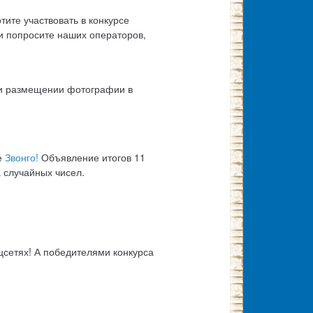
тите участвовать в конкурсе
ли попросите наших операторов,
и размещении фотографии в
е
Звонго!
Объявление итогов 11
 случайных чисел.
цсетях! А победителями конкурса