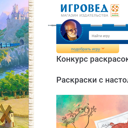
подобрать игру
Конкурс раскрасо
Раскраски с наст