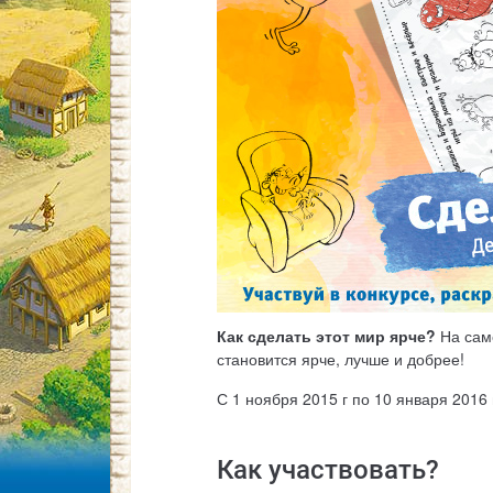
Как сделать этот мир ярче?
На само
становится ярче, лучше и добрее!
С 1 ноября 2015 г по 10 января 2016
Как участвовать?