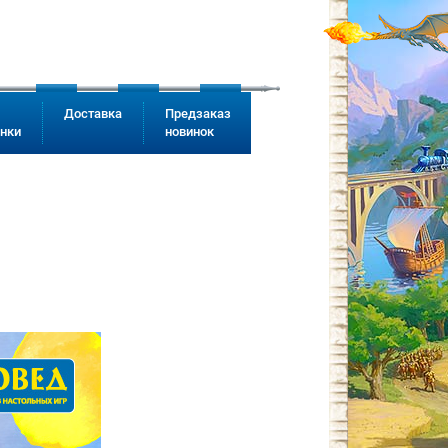
Доставка
Предзаказ
инки
новинок