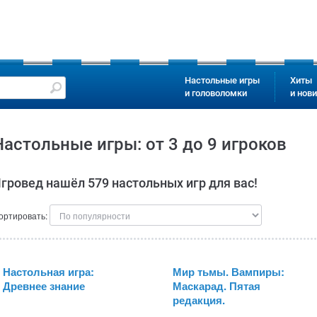
Настольные игры
Хиты
и головоломки
и нов
Настольные игры: от 3 до 9 игроков
гровед нашёл 579 настольных игр для вас!
ортировать:
Настольная игра:
Мир тьмы. Вампиры:
Древнее знание
Маскарад. Пятая
редакция.