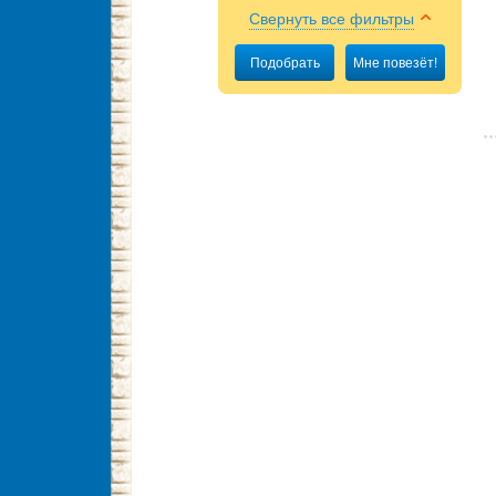
Свернуть все фильтры
Подобрать
Мне повезёт!