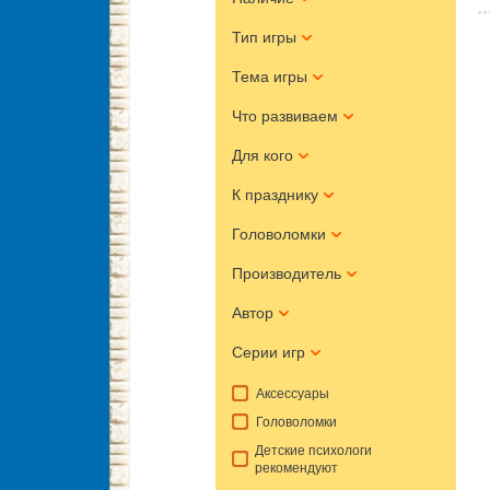
Тип игры
Тема игры
Что развиваем
Для кого
К празднику
Головоломки
Производитель
Автор
Серии игр
Аксессуары
Головоломки
Детские психологи
рекомендуют