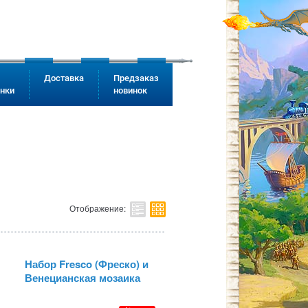
Доставка
Предзаказ
инки
новинок
Отображение:
Набор Fresco (Фреско) и
Венецианская мозаика