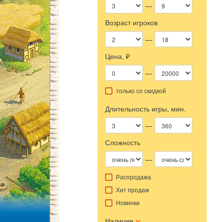
—
Возраст игроков
—
Цена, ₽
—
только со скидкой
Длительность игры, мин.
—
Сложность
—
Распродажа
Хит продаж
Новинки
Наличие