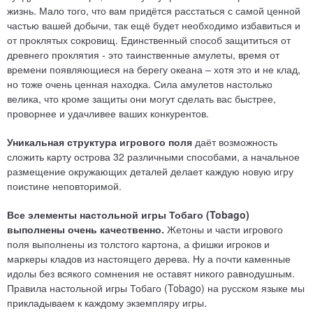
жизнь. Мало того, что вам придётся расстаться с самой ценной
частью вашей добычи, так ещё будет необходимо избавиться и
от проклятых сокровищ. Единственный способ защититься от
древнего проклятия - это таинственные амулеты, время от
времени появляющиеся на берегу океана – хотя это и не клад,
но тоже очень ценная находка. Сила амулетов настолько
велика, что кроме защиты они могут сделать вас быстрее,
проворнее и удачливее ваших конкурентов.
Уникальная структура игрового поля
даёт возможность
сложить карту острова 32 различными способами, а начальное
размещение окружающих деталей делает каждую новую игру
поистине неповторимой.
Все элементы настольной игры Тобаго (Tobago)
выполнены очень качественно.
Жетоны и части игрового
поля выполнены из толстого картона, а фишки игроков и
маркеры кладов из настоящего дерева. Ну а почти каменные
идолы без всякого сомнения не оставят никого равнодушным.
Правила настольной игры Тобаго (Tobago) на русском языке мы
прикладываем к каждому экземпляру игры.