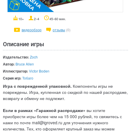
10+
2–4
45–60 мин.
видеообзор
отзывы
(0)
Описание игры
Издательство:
Zoch
Автор:
Bruce Allen
Иллюстратор:
Victor Boden
Серия игр:
Тобаго
Игра с поврежденной упаковкой.
Компоненты игры не
повреждены. Игра, купленная со скидкой по нашей распродаже,
возврату и обмену не подлежит.
Если в рамках «Гаражной распродажи»
вы хотите
приобрести игры более чем на 15 000 рублей, то свяжитесь с
нами по почте mail@igroved.ru для уточнения нужного
количества. Тех, кто оформляет крупный заказ мы можем