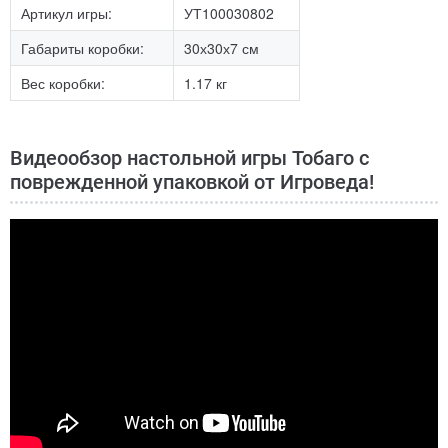
Артикул игры:
УТ100030802
Габариты коробки:
30х30х7 см
Вес коробки:
1.17 кг
Видеообзор настольной игры Тобаго с
поврежденной упаковкой от Игроведа!