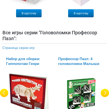
В карточку
В карточку
Все игры серии "Головоломки Профессор
Пазл":
Страница серии игр
Набор для сборки:
Профессор Пазл: 4
Гиппопотам Генри
головоломки Малыши