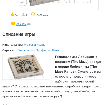
6+
1
10–50 мин.
отзывы
(0)
Описание игры
Издательство:
Professor Puzzle
Серия игр:
Головоломки Профессор Пазл
Головоломка Лабиринт с
шариком (The Maze) входит
в серию Лабиринты (The
Maze Range).
Сможете ли вы
осторожно провести через
лабиринт металлический
шарик? Упаковка позволяет покупателю опробовать игру прямо
в магазине, и оказывается, что яркий причудливый лабиринт
просто невозможно выпустить из рук :)