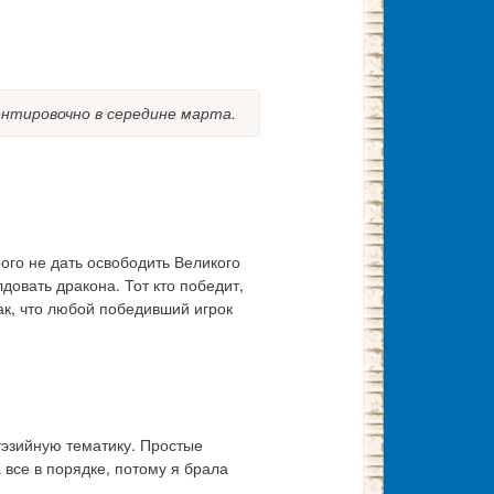
ентировочно в середине марта.
рого не дать освободить Великого
овать дракона. Тот кто победит,
ак, что любой победивший игрок
тэзийную тематику. Простые
 все в порядке, потому я брала