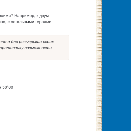
своими? Например, к двум
но, с остальными героями,
омента для розыгрыша своих
ь противнику возможности
а 58*88