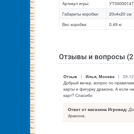
Артикул игры:
УТ00000147
Габариты коробки:
20х4х20 см
Вес коробки:
0.49 кг
Отзывы и вопросы (
2
|
|
Отзыв
Илья, Москва
29.12
Добрый вечер, вопрос по правилам. К
карты и фигурку дракона. А если не
карт? Спасибо
Ответ от магазина Игровед:
До
дракона.