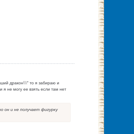
вший дракон\\\" то я забираю и
и я не могу ее взять если там нет
то он и не получает фигурку