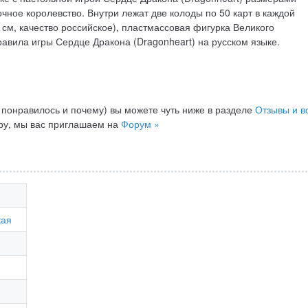
очное королевство. Внутри лежат две колоды по 50 карт в каждой
5 см, качество российское), пластмассовая фигурка Великого
равила игры Сердце Дракона (Dragonheart) на русском языке.
 понравилось и почему) вы можете чуть ниже в разделе
Отзывы и в
гру, мы вас приглашаем на
Форум »
кая