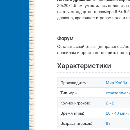
20x20x4.5 см. уместилось целое сказ
(карты стандартного размера 8.6x 5.
дракона, красочное игровое поле и п
Форум
Оставить свой отзыв (понравилось/не
правилам и просто поговорить про и
Характеристики
Производитель:
Мир Хобби
Тип игры:
стратегичес
Кол-во игроков:
2 - 2
Время игры:
20 - 40 мин.
Возраст игроков:
8+