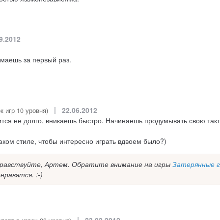
9.2012
имаешь за первый раз.
|
22.06.2012
к игр 10 уровня)
ится не долго, вникаешь быстро. Начинаешь продумывать свою так
аком стиле, чтобы интересно играть вдвоем было?)
равствуйте, Артем. Обратите внимание на игры
Затерянные г
равятся. :-)
|