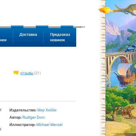
Доставка
Предзаказ
инки
новинок
отзывы
(21)
т
Издательство:
Мир Хобби
Автор:
Rudiger Dorn
Иллюстратор:
Michael Menzel
о