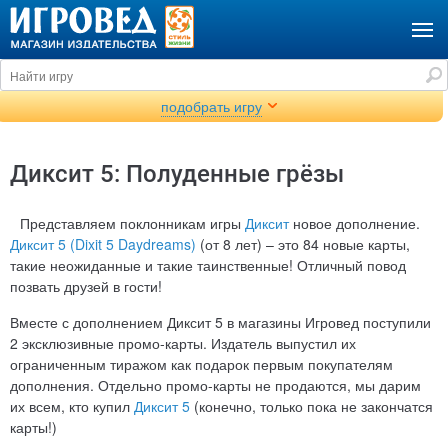
подобрать игру
Диксит 5: Полуденные грёзы
Представляем поклонникам игры
Диксит
новое дополнение.
Диксит 5 (Dixit 5 Daydreams)
(от 8 лет) – это 84 новые карты,
такие неожиданные и такие таинственные! Отличный повод
позвать друзей в гости!
Вместе с дополнением Диксит 5 в магазины Игровед поступили
2 эксклюзивные промо-карты. Издатель выпустил их
ограниченным тиражом как подарок первым покупателям
дополнения. Отдельно промо-карты не продаются, мы дарим
их всем, кто купил
Диксит 5
(конечно, только пока не закончатся
карты!)